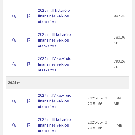
2025 m. II ketvirčio
finansinės veiklos
887 KB
ataskaitos
2025 m. III ketvirčio
380.36
finansinės veiklos
KB
ataskaitos
2025 m. IV ketvirčio
793.26
finansinės veiklos
KB
ataskaitos
2024 m
2024 m. IV ketvirčio
2025-05-10
1.89
finansinės veiklos
20:51:56
MB
ataskaitos
2024 m. III ketvirčio
2025-05-10
finansinės veiklos
1 MB
20:51:56
ataskaitos