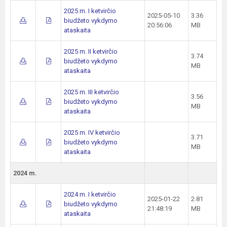
2025 m. I ketvirčio
2025-05-10
3.36
biudžeto vykdymo
20:56:06
MB
ataskaita
2025 m. II ketvirčio
3.74
biudžeto vykdymo
MB
ataskaita
2025 m. III ketvirčio
3.56
biudžeto vykdymo
MB
ataskaita
2025 m. IV ketvirčio
3.71
biudžeto vykdymo
MB
ataskaita
2024 m.
2024 m. I ketvirčio
2025-01-22
2.81
biudžeto vykdymo
21:48:19
MB
ataskaita