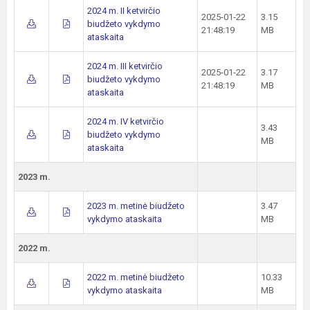
2024 m. II ketvirčio
2025-01-22
3.15
biudžeto vykdymo
21:48:19
MB
ataskaita
2024 m. III ketvirčio
2025-01-22
3.17
biudžeto vykdymo
21:48:19
MB
ataskaita
2024 m. IV ketvirčio
3.43
biudžeto vykdymo
MB
ataskaita
2023 m.
2023 m. metinė biudžeto
3.47
vykdymo ataskaita
MB
2022 m.
2022 m. metinė biudžeto
10.33
vykdymo ataskaita
MB