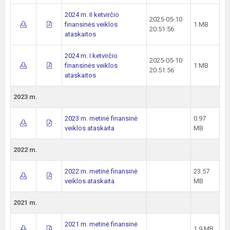
2024 m. II ketvirčio
2025-05-10
finansinės veiklos
1 MB
20:51:56
ataskaitos
2024 m. I ketvirčio
2025-05-10
finansinės veiklos
1 MB
20:51:56
ataskaitos
2023 m.
2023 m. metinė finansinė
0.97
veiklos ataskaita
MB
2022 m.
2022 m. metinė finansinė
23.57
veiklos ataskaita
MB
2021 m.
2021 m. metinė finansinė
1.9 MB