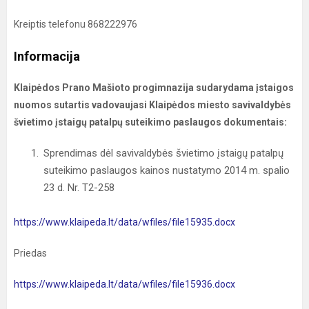
Kreiptis telefonu 868222976
Informacija
Klaipėdos Prano Mašioto progimnazija sudarydama įstaigos
nuomos sutartis vadovaujasi Klaipėdos miesto savivaldybės
švietimo įstaigų patalpų suteikimo paslaugos dokumentais:
Sprendimas dėl savivaldybės švietimo įstaigų patalpų
suteikimo paslaugos kainos nustatymo 2014 m. spalio
23 d. Nr. T2-258
https://www.klaipeda.lt/data/wfiles/file15935.docx
Priedas
https://www.klaipeda.lt/data/wfiles/file15936.docx