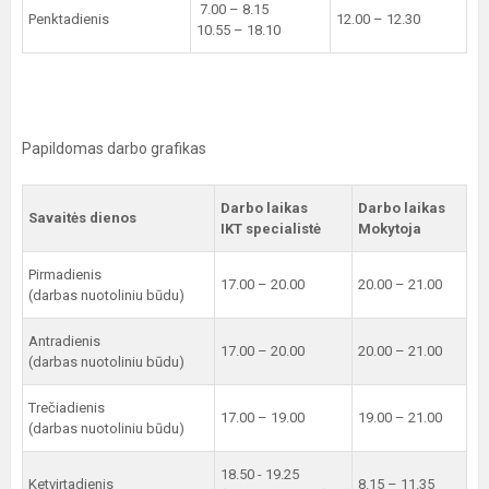
7.00 – 8.15
Penktadienis
12.00 – 12.30
10.55 – 18.10
Papildomas darbo grafikas
Darbo laikas
Darbo laikas
Savaitės dienos
IKT specialistė
Mokytoja
Pirmadienis
17.00 – 20.00
20.00 – 21.00
(darbas nuotoliniu būdu)
Antradienis
17.00 – 20.00
20.00 – 21.00
(darbas nuotoliniu būdu)
Trečiadienis
17.00 – 19.00
19.00 – 21.00
(darbas nuotoliniu būdu)
18.50 - 19.25
Ketvirtadienis
8.15 – 11.35