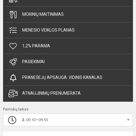
MOKINIŲ MAITINIMAS
MĖNESIO VEIKLOS PLANAS
1,2% PARAMA
PASIEKIMAI
PRANEŠĖJŲ APSAUGA. VIDINIS KANALAS
ATNAUJINIMŲ PRENUMERATA
Pamokų laikas
2.
09.10—09.55