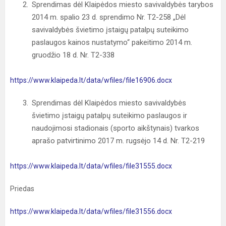
Sprendimas dėl Klaipėdos miesto savivaldybės tarybos
2014 m. spalio 23 d. sprendimo Nr. T2-258 „Dėl
savivaldybės švietimo įstaigų patalpų suteikimo
paslaugos kainos nustatymo“ pakeitimo 2014 m.
gruodžio 18 d. Nr. T2-338
https://www.klaipeda.lt/data/wfiles/file16906.docx
Sprendimas dėl Klaipėdos miesto savivaldybės
švietimo įstaigų patalpų suteikimo paslaugos ir
naudojimosi stadionais (sporto aikštynais) tvarkos
aprašo patvirtinimo 2017 m. rugsėjo 14 d. Nr. T2-219
https://www.klaipeda.lt/data/wfiles/file31555.docx
Priedas
https://www.klaipeda.lt/data/wfiles/file31556.docx