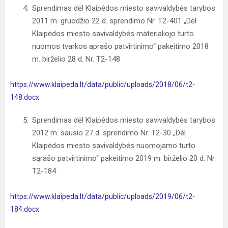
Sprendimas dėl Klaipėdos miesto savivaldybės tarybos
2011 m. gruodžio 22 d. sprendimo Nr. T2-401 „Dėl
Klaipėdos miesto savivaldybės materialiojo turto
nuomos tvarkos aprašo patvirtinimo“ pakeitimo 2018
m. birželio 28 d. Nr. T2-148
https://www.klaipeda.lt/data/public/uploads/2018/06/t2-
148.docx
Sprendimas dėl Klaipėdos miesto savivaldybės tarybos
2012 m. sausio 27 d. sprendimo Nr. T2-30 „Dėl
Klaipėdos miesto savivaldybės nuomojamo turto
sąrašo patvirtinimo“ pakeitimo 2019 m. birželio 20 d. Nr.
T2-184
https://www.klaipeda.lt/data/public/uploads/2019/06/t2-
184.docx