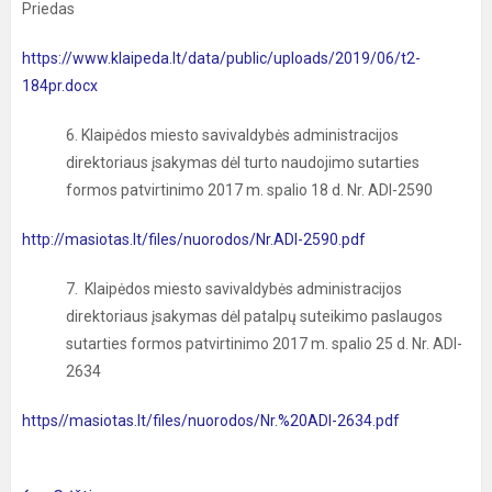
Priedas
https://www.klaipeda.lt/data/public/uploads/2019/06/t2-
184pr.docx
6. Klaipėdos miesto savivaldybės administracijos
direktoriaus įsakymas dėl turto naudojimo sutarties
formos patvirtinimo 2017 m. spalio 18 d. Nr. ADI-2590
http://masiotas.lt/files/nuorodos/Nr.ADI-2590.pdf
7. Klaipėdos miesto savivaldybės administracijos
direktoriaus įsakymas dėl patalpų suteikimo paslaugos
sutarties formos patvirtinimo 2017 m. spalio 25 d. Nr. ADI-
2634
https
//masiotas.lt/files/nuorodos/Nr.%20ADI-2634.pdf