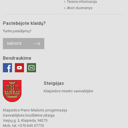
Teisinė informacija
Atviri duomenys
Pastebėjote klaidų?
Turite pasiūlymų?
RAŠYKITE
Bendraukime
Steigėjas
Klaipėdos miesto savivaldybė
Klaipėdos Prano Mašioto progimnazija
Savivaldybės biudžetinė įstaiga
Varpų g. 3, Klaipėda, 94275
Mob. tel. +370 645 57770