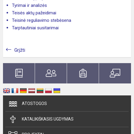
Tyrimai ir analizės
Teisės aktų pažeidimai
Teisinė reguliavimo stebėsena
Tarptautiniai susitarimai
Grįžti
ATOSTOGOS
KATALIKIŠKASIS UGDYMAS