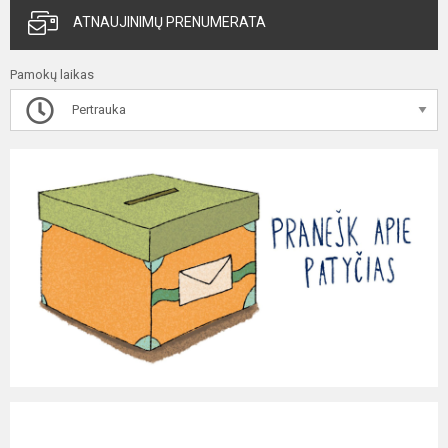
ATNAUJINIMŲ PRENUMERATA
Pamokų laikas
Pertrauka