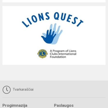
Tvarkaraščiai
Progimnazija
Paslaugos