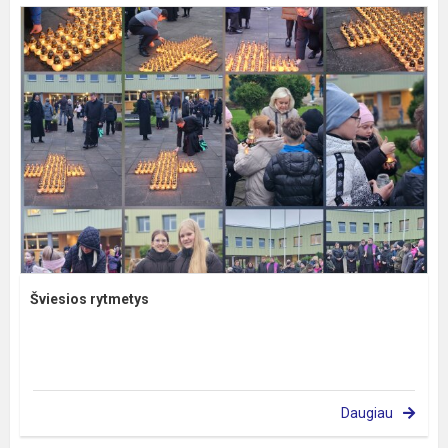
Šviesios rytmetys
Daugiau