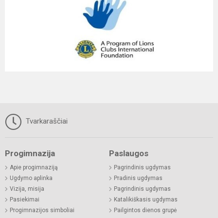
Tvarkaraščiai
Progimnazija
Paslaugos
Apie progimnaziją
Pagrindinis ugdymas
Ugdymo aplinka
Pradinis ugdymas
Vizija, misija
Pagrindinis ugdymas
Pasiekimai
Katalikiškasis ugdymas
Progimnazijos simboliai
Pailgintos dienos grupė