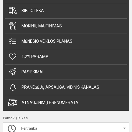
BIBLIOTEKA
MOKINIŲ MAITINIMAS
MĖNESIO VEIKLOS PLANAS
1,2% PARAMA
PASIEKIMAI
PRANEŠĖJŲ APSAUGA. VIDINIS KANALAS
ATNAUJINIMŲ PRENUMERATA
Pamokų laikas
Pertrauka