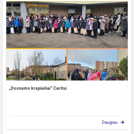
„Dosnumo krepšeliai“ Caritui
Daugiau