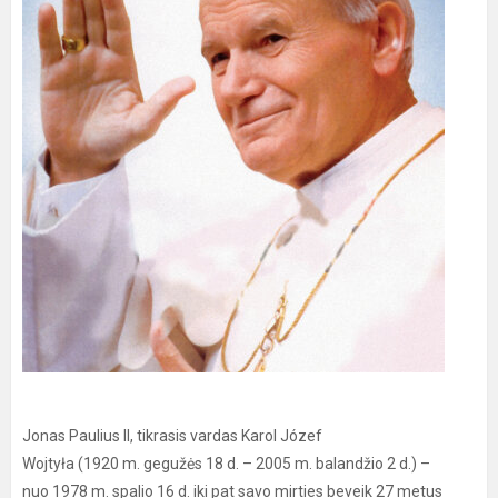
Jonas Paulius II, tikrasis vardas Karol Józef
Wojtyła (1920 m. gegužės 18 d. – 2005 m. balandžio 2 d.) –
nuo 1978 m. spalio 16 d. iki pat savo mirties beveik 27 metus