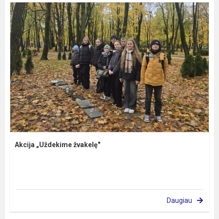
Akcija „Uždekime žvakelę"
Daugiau