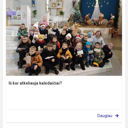
Iš kur atkeliauja kalėdaičiai?
Daugiau