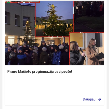
Prano Mašioto progimnazija pasipuošė!
Daugiau