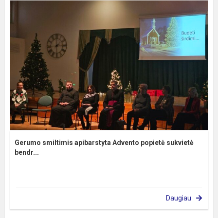
Gerumo smiltimis apibarstyta Advento popietė sukvietė
bendr...
Daugiau