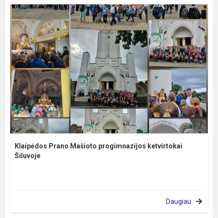
Klaipėdos Prano Mašioto progimnazijos ketvirtokai
Šiluvoje
Daugiau