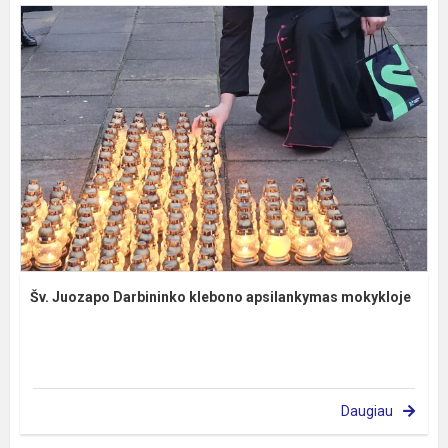
Šv. Juozapo Darbininko klebono apsilankymas mokykloje
Daugiau