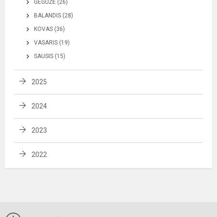
GEGUŽĖ (26)
BALANDIS (28)
KOVAS (36)
VASARIS (19)
SAUSIS (15)
2025
2024
2023
2022