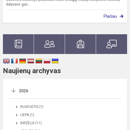
dalyvavo gav...
Plačiau
Naujienų archyvas
2026
RUGPJŪTIS (1)
LIEPA (1)
BIRŽELIS (11)