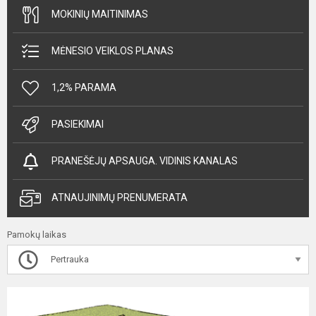
MOKINIŲ MAITINIMAS
MĖNESIO VEIKLOS PLANAS
1,2% PARAMA
PASIEKIMAI
PRANEŠĖJŲ APSAUGA. VIDINIS KANALAS
ATNAUJINIMŲ PRENUMERATA
Pamokų laikas
Pertrauka