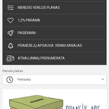
MĖNESIO VEIKLOS PLANAS
1,2% PARAMA
PASIEKIMAI
PRANEŠĖJŲ APSAUGA. VIDINIS KANALAS
ATNAUJINIMŲ PRENUMERATA
Pamokų laikas
Pertrauka