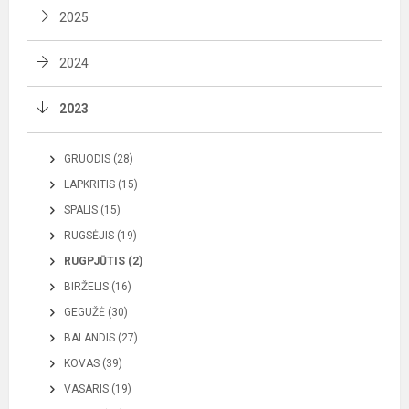
2025
2024
2023
GRUODIS (28)
LAPKRITIS (15)
SPALIS (15)
RUGSĖJIS (19)
RUGPJŪTIS (2)
BIRŽELIS (16)
GEGUŽĖ (30)
BALANDIS (27)
KOVAS (39)
VASARIS (19)