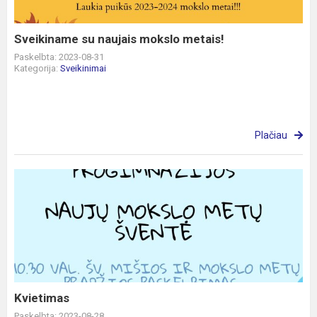
Sveikiname su naujais mokslo metais!
Paskelbta: 2023-08-31
Kategorija:
Sveikinimai
Plačiau
Kvietimas
Kvietimas
Paskelbta: 2023-08-28