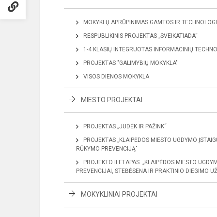
MOKYKLŲ APRŪPINIMAS GAMTOS IR TECHNOLOGI
RESPUBLIKINIS PROJEKTAS „SVEIKATIADA“
1-4 KLASIŲ INTEGRUOTAS INFORMACINIŲ TECHNO
PROJEKTAS "GALIMYBIŲ MOKYKLA"
VISOS DIENOS MOKYKLA
MIESTO PROJEKTAI
PROJEKTAS „JUDĖK IR PAŽINK“
PROJEKTAS „KLAIPĖDOS MIESTO UGDYMO ĮSTAIGŲ
RŪKYMO PREVENCIJĄ"
PROJEKTO II ETAPAS. „KLAIPĖDOS MIESTO UGDYM
PREVENCIJAI, STEBĖSENA IR PRAKTINIO DIEGIMO UŽ
MOKYKLINIAI PROJEKTAI