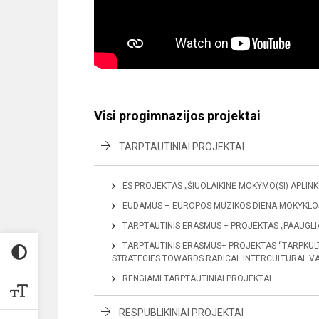
Visi progimnazijos projektai
TARPTAUTINIAI PROJEKTAI
ES PROJEKTAS „ŠIUOLAIKINĖ MOKYMO(SI) APLINK
EUDAMUS – EUROPOS MUZIKOS DIENA MOKYKLO
TARPTAUTINIS ERASMUS + PROJEKTAS „PAAUGLIA
TARPTAUTINIS ERASMUS+ PROJEKTAS “TARPKULTŪ
STRATEGIES TOWARDS RADICAL INTERCULTURAL VA
RENGIAMI TARPTAUTINIAI PROJEKTAI
RESPUBLIKINIAI PROJEKTAI