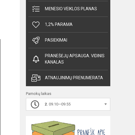
MĖNESIO VEIKLOS PLANAS
1,2% PARAMA
PASIEKIMAI
PRANEŠĖJŲ APSAUGA. VIDINIS
KANALAS
ATNAUJINIMŲ PRENUMERATA
Pamokų laikas
2.
09.10—09.55