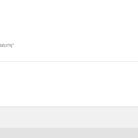
 GĖLYTĘ“