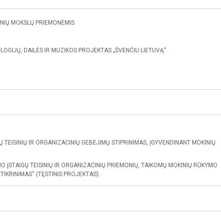
NIŲ MOKSLŲ PRIEMONĖMIS
LOGIJŲ, DAILĖS IR MUZIKOS PROJEKTAS „ŠVENČIU LIETUVĄ“
 TEISINIŲ IR ORGANIZACINIŲ GEBĖJIMŲ STIPRINIMAS, ĮGYVENDINANT MOKINIŲ
O ĮSTAIGŲ TEISINIŲ IR ORGANIZACINIŲ PRIEMONIŲ, TAIKOMŲ MOKINIŲ RŪKYMO
TIKRINIMAS“ (TĘSTINIS PROJEKTAS).