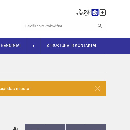
DAUGIAU
RENGINIAI
STRUKTŪRA IR KONTAKTAI
×
laipėdos miesto!