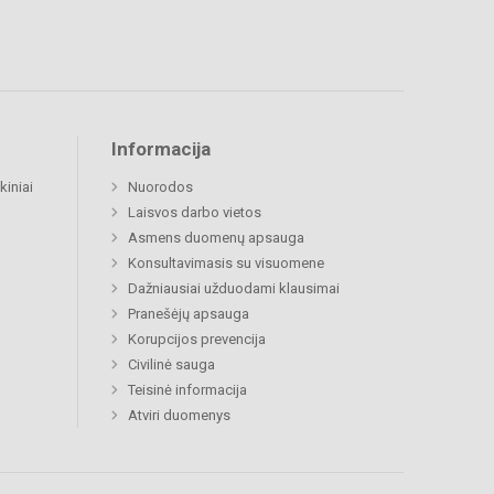
Informacija
kiniai
Nuorodos
Laisvos darbo vietos
Asmens duomenų apsauga
Konsultavimasis su visuomene
Dažniausiai užduodami klausimai
Pranešėjų apsauga
Korupcijos prevencija
Civilinė sauga
Teisinė informacija
Atviri duomenys