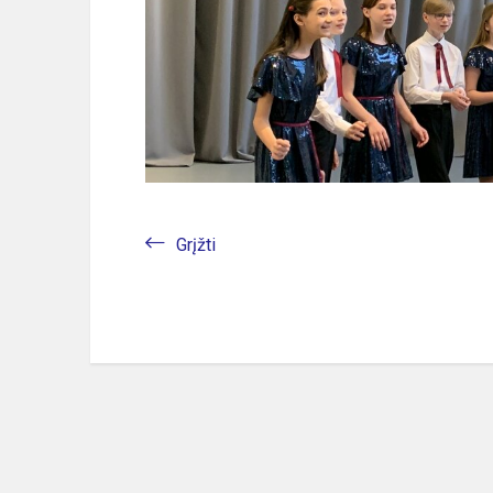
Grįžti