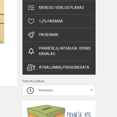
MĖNESIO VEIKLOS PLANAS
1,2% PARAMA
PASIEKIMAI
PRANEŠĖJŲ APSAUGA. VIDINIS
KANALAS
ATNAUJINIMŲ PRENUMERATA
Pamokų laikas
Pertrauka