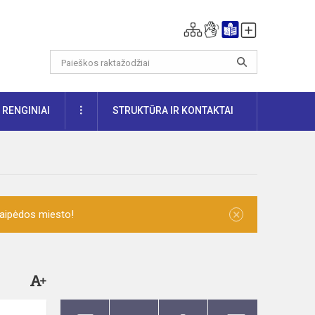
DAUGIAU
RENGINIAI
STRUKTŪRA IR KONTAKTAI
×
laipėdos miesto!