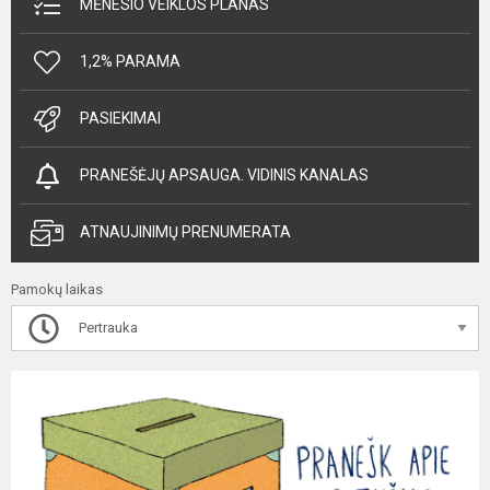
MĖNESIO VEIKLOS PLANAS
1,2% PARAMA
PASIEKIMAI
PRANEŠĖJŲ APSAUGA. VIDINIS KANALAS
ATNAUJINIMŲ PRENUMERATA
Pamokų laikas
Pertrauka