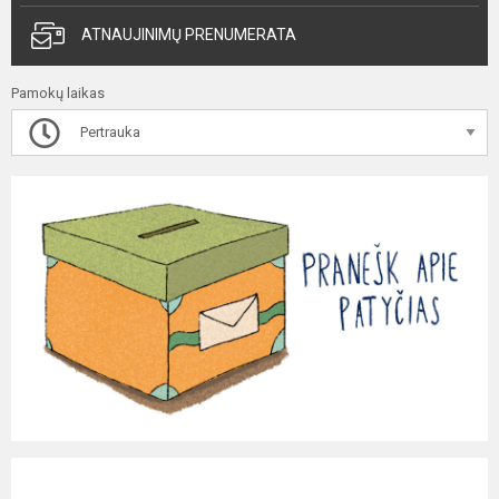
ATNAUJINIMŲ PRENUMERATA
Pamokų laikas
Pertrauka