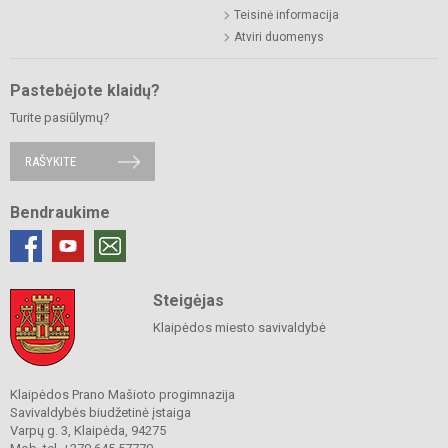
Teisinė informacija
Atviri duomenys
Pastebėjote klaidų?
Turite pasiūlymų?
RAŠYKITE
Bendraukime
Steigėjas
Klaipėdos miesto savivaldybė
Klaipėdos Prano Mašioto progimnazija
Savivaldybės biudžetinė įstaiga
Varpų g. 3, Klaipėda, 94275