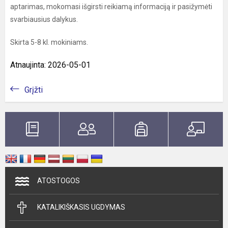
aptarimas, mokomasi išgirsti reikiamą informaciją ir pasižymėti
svarbiausius dalykus.
Skirta 5-8 kl. mokiniams.
Atnaujinta: 2026-05-01
Grįžti
ATOSTOGOS
KATALIKIŠKASIS UGDYMAS