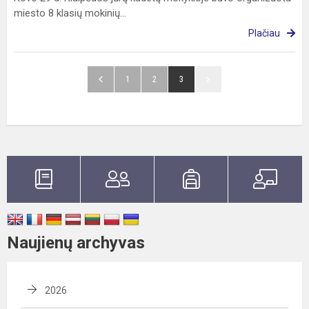
miesto 8 klasių mokinių...
Plačiau
1
2
3
Naujienų archyvas
2026