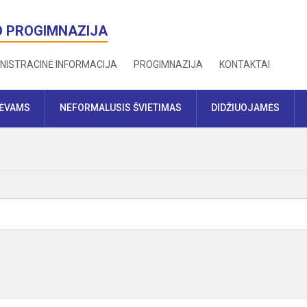
O PROGIMNAZIJA
NISTRACINĖ INFORMACIJA
PROGIMNAZIJA
KONTAKTAI
TĖVAMS
NEFORMALUSIS ŠVIETIMAS
DIDŽIUOJAMĖS