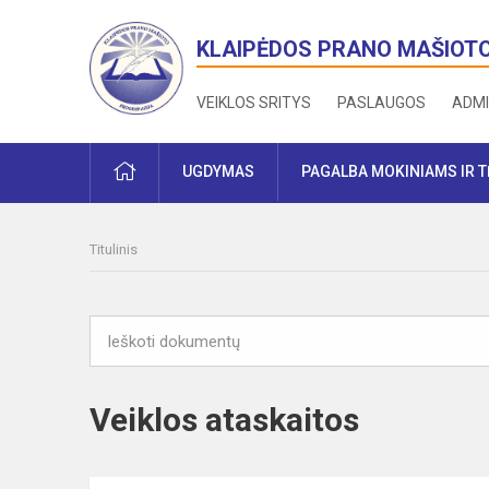
KLAIPĖDOS PRANO MAŠIOT
VEIKLOS SRITYS
PASLAUGOS
ADMI
PRADŽIA
UGDYMAS
PAGALBA MOKINIAMS IR 
Titulinis
Veiklos ataskaitos