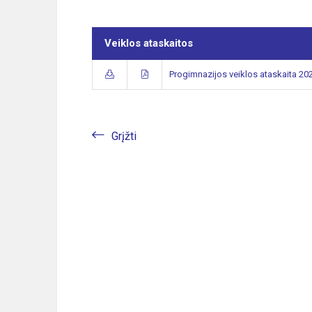
Veiklos ataskaitos
Progimnazijos veiklos ataskaita 20
Grįžti