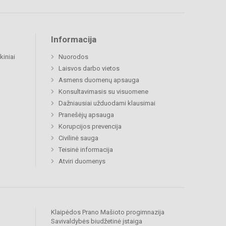
Informacija
kiniai
Nuorodos
Laisvos darbo vietos
Asmens duomenų apsauga
Konsultavimasis su visuomene
Dažniausiai užduodami klausimai
Pranešėjų apsauga
Korupcijos prevencija
Civilinė sauga
Teisinė informacija
Atviri duomenys
Klaipėdos Prano Mašioto progimnazija
Savivaldybės biudžetinė įstaiga