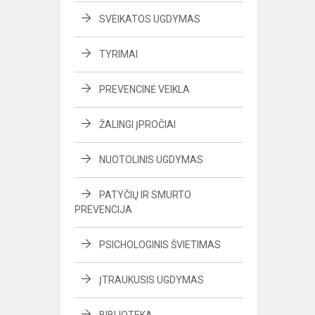
SVEIKATOS UGDYMAS
TYRIMAI
PREVENCINĖ VEIKLA
ŽALINGI ĮPROČIAI
NUOTOLINIS UGDYMAS
PATYČIŲ IR SMURTO
PREVENCIJA
PSICHOLOGINIS ŠVIETIMAS
ĮTRAUKUSIS UGDYMAS