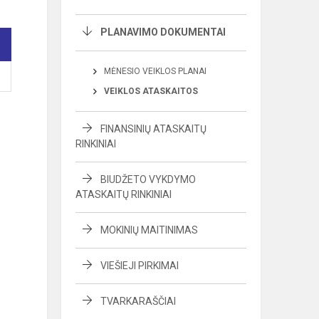
PLANAVIMO DOKUMENTAI
MĖNESIO VEIKLOS PLANAI
VEIKLOS ATASKAITOS
FINANSINIŲ ATASKAITŲ
RINKINIAI
BIUDŽETO VYKDYMO
ATASKAITŲ RINKINIAI
MOKINIŲ MAITINIMAS
VIEŠIEJI PIRKIMAI
TVARKARAŠČIAI