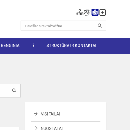
DAUGIAU
RENGINIAI
STRUKTŪRA IR KONTAKTAI
VISI FAILAI
NUOSTATAI