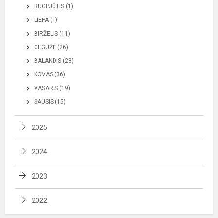
RUGPJŪTIS (1)
LIEPA (1)
BIRŽELIS (11)
GEGUŽĖ (26)
BALANDIS (28)
KOVAS (36)
VASARIS (19)
SAUSIS (15)
2025
2024
2023
2022