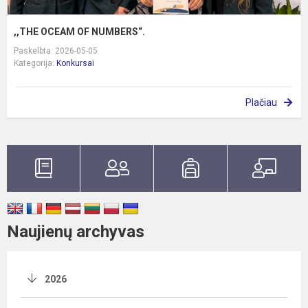
,,THE OCEAM OF NUMBERS“.
Paskelbta: 2026-05-05
Kategorija:
Konkursai
Plačiau
Naujienų archyvas
2026