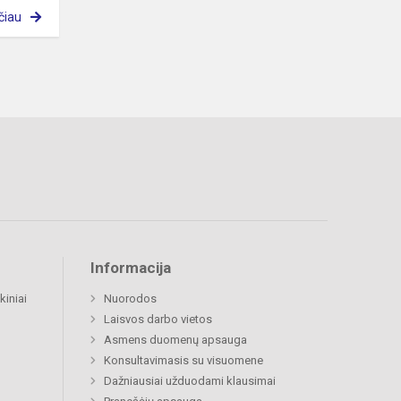
čiau
Informacija
kiniai
Nuorodos
Laisvos darbo vietos
Asmens duomenų apsauga
Konsultavimasis su visuomene
Dažniausiai užduodami klausimai