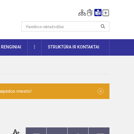
DAUGIAU
RENGINIAI
STRUKTŪRA IR KONTAKTAI
×
laipėdos miesto!