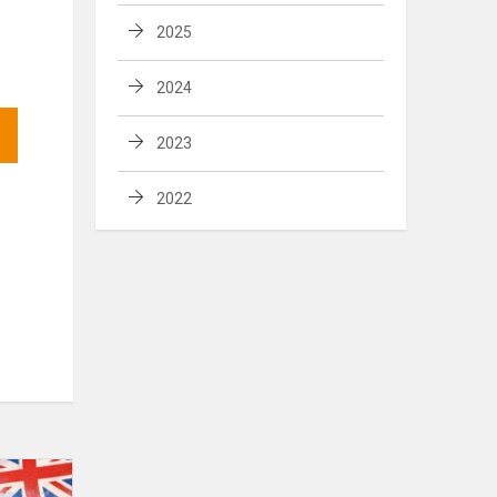
2025
2024
2023
2022
TARPTAUTINIS
ANGLŲ