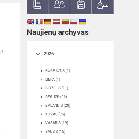
Naujienų archyvas
s!
2026
RUGPJŪTIS (1)
LIEPA (1)
BIRŽELIS (11)
GEGUŽĖ (26)
BALANDIS (28)
KOVAS (36)
VASARIS (19)
SAUSIS (15)