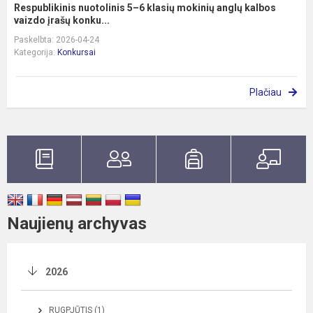
Respublikinis nuotolinis 5–6 klasių mokinių anglų kalbos
vaizdo įrašų konku...
Paskelbta: 2026-04-24
Kategorija:
Konkursai
Plačiau
Naujienų archyvas
2026
RUGPJŪTIS (1)