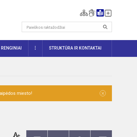
DAUGIAU
RENGINIAI
STRUKTŪRA IR KONTAKTAI
×
laipėdos miesto!