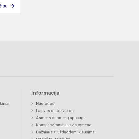
čiau
Informacija
kiniai
Nuorodos
Laisvos darbo vietos
Asmens duomenų apsauga
Konsultavimasis su visuomene
Dažniausiai užduodami klausimai