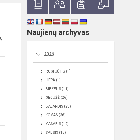
Naujienų archyvas
mų
2026
RUGPJŪTIS (1)
LIEPA (1)
BIRŽELIS (11)
GEGUŽĖ (26)
BALANDIS (28)
KOVAS (36)
VASARIS (19)
SAUSIS (15)