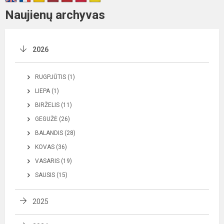
Naujienų archyvas
2026
RUGPJŪTIS (1)
LIEPA (1)
BIRŽELIS (11)
GEGUŽĖ (26)
BALANDIS (28)
KOVAS (36)
VASARIS (19)
SAUSIS (15)
2025