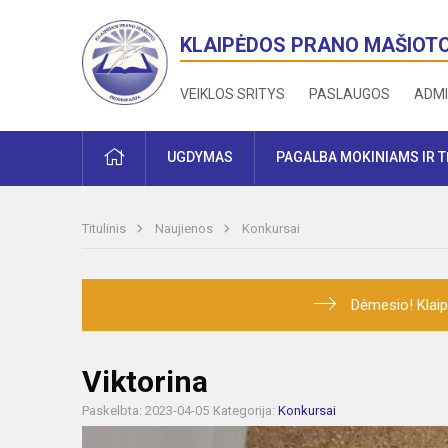
KLAIPĖDOS PRANO MAŠIOT
VEIKLOS SRITYS
PASLAUGOS
ADMI
PRADŽIA
UGDYMAS
PAGALBA MOKINIAMS IR 
Titulinis
Naujienos
Konkursai
Dėmesio! Klaip
Viktorina
Paskelbta: 2023-04-05
Kategorija:
Konkursai