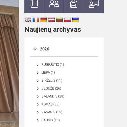
Naujienų archyvas
2026
RUGPJŪTIS (1)
LIEPA (1)
BIRŽELIS (11)
GEGUŽĖ (26)
BALANDIS (28)
KOVAS (36)
VASARIS (19)
SAUSIS (15)