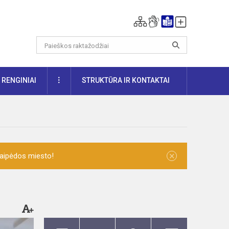
DAUGIAU
RENGINIAI
STRUKTŪRA IR KONTAKTAI
×
laipėdos miesto!