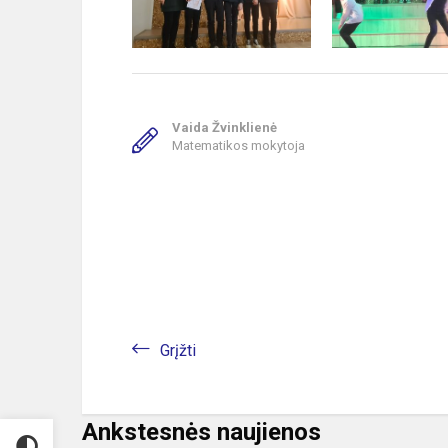
Vaida Žvinklienė
Matematikos mokytoja
Grįžti
Ankstesnės naujienos