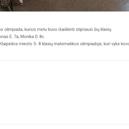
olimpiada, kurios metu buvo išaiškinti stipriausi šių klasių
onas E. 7a, Monika D. 8c.
Klaipėdos miesto 5- 8 klasių matematikos olimpiadoje, kuri vyks kov