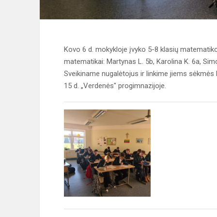
Kovo 6 d. mokykloje įvyko 5-8 klasių matematikos 
matematikai: Martynas L. 5b, Karolina K. 6a, Sim
Sveikiname nugalėtojus ir linkime jiems sėkmės 
15 d. „Verdenės" progimnazijoje.