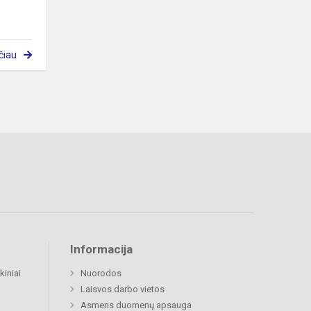
čiau
Informacija
kiniai
Nuorodos
Laisvos darbo vietos
Asmens duomenų apsauga