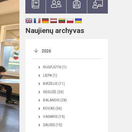
Naujienų archyvas
2026
RUGPJŪTIS (1)
LIEPA (1)
BIRŽELIS (11)
GEGUŽĖ (26)
BALANDIS (28)
KOVAS (36)
VASARIS (19)
SAUSIS (15)