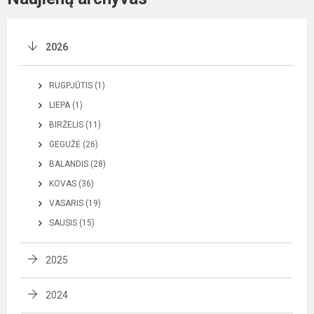
2026
RUGPJŪTIS (1)
LIEPA (1)
BIRŽELIS (11)
GEGUŽĖ (26)
BALANDIS (28)
KOVAS (36)
VASARIS (19)
SAUSIS (15)
2025
2024