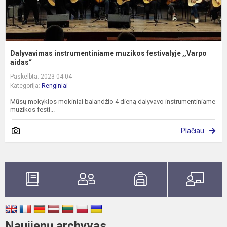
Dalyvavimas instrumentiniame muzikos festivalyje ,,Varpo
aidas“
Paskelbta: 2023-04-04
Kategorija:
Renginiai
Mūsų mokyklos mokiniai balandžio 4 dieną dalyvavo instrumentiniame
muzikos festi...
Plačiau
Naujienų archyvas