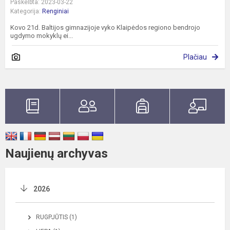
Paskelbta: 2023-03-22
Kategorija:
Renginiai
Kovo 21d. Baltijos gimnazijoje vyko Klaipėdos regiono bendrojo
ugdymo mokyklų ei...
Plačiau
Naujienų archyvas
2026
RUGPJŪTIS (1)