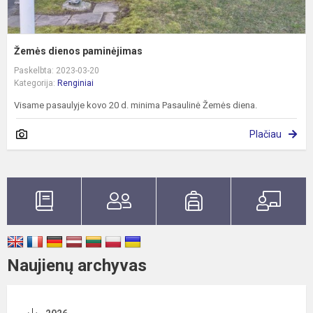
Žemės dienos paminėjimas
Paskelbta: 2023-03-20
Kategorija:
Renginiai
Visame pasaulyje kovo 20 d. minima Pasaulinė Žemės diena.
Plačiau
Naujienų archyvas