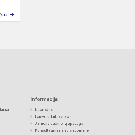
čiau
Informacija
kiniai
Nuorodos
Laisvos darbo vietos
Asmens duomenų apsauga
Konsultavimasis su visuomene