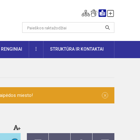
DAUGIAU
RENGINIAI
STRUKTŪRA IR KONTAKTAI
×
laipėdos miesto!