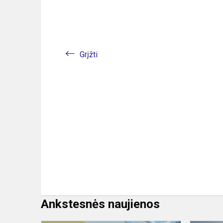
Grįžti
Ankstesnės naujienos