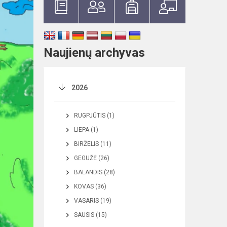
Naujienų archyvas
2026
RUGPJŪTIS (1)
LIEPA (1)
BIRŽELIS (11)
GEGUŽĖ (26)
BALANDIS (28)
KOVAS (36)
VASARIS (19)
SAUSIS (15)