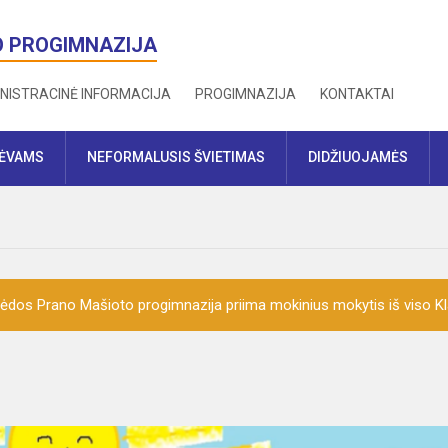
O PROGIMNAZIJA
NISTRACINĖ INFORMACIJA
PROGIMNAZIJA
KONTAKTAI
TĖVAMS
NEFORMALUSIS ŠVIETIMAS
DIDŽIUOJAMĖS
ėdos Prano Mašioto progimnazija priima mokinius mokytis iš viso K