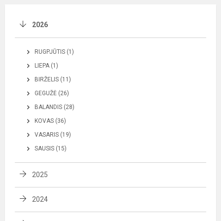
2026
RUGPJŪTIS (1)
LIEPA (1)
BIRŽELIS (11)
GEGUŽĖ (26)
BALANDIS (28)
KOVAS (36)
VASARIS (19)
SAUSIS (15)
2025
2024