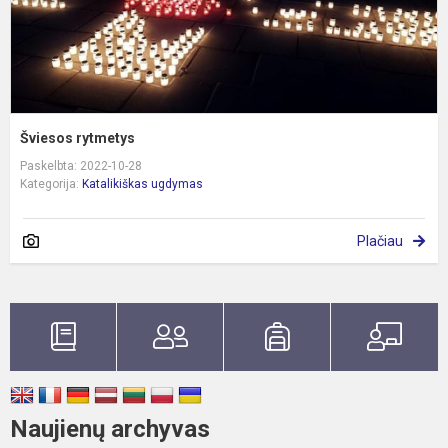
Šviesos rytmetys
Paskelbta: 2022-10-28
Kategorija:
Katalikiškas ugdymas
Plačiau
Naujienų archyvas