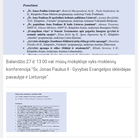
Balandžio 27 d. 13.00 val. mūsų mokykloje vyks mokleivių
konferencija "Šv, Jonas Paulius II - Gyvybės Evangelijos skleidėjas
pasaulyje ir Lietuvoje".