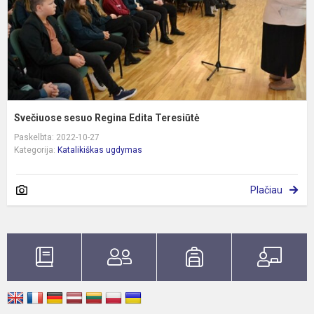
Svečiuose sesuo Regina Edita Teresiūtė
Paskelbta: 2022-10-27
Kategorija:
Katalikiškas ugdymas
Plačiau