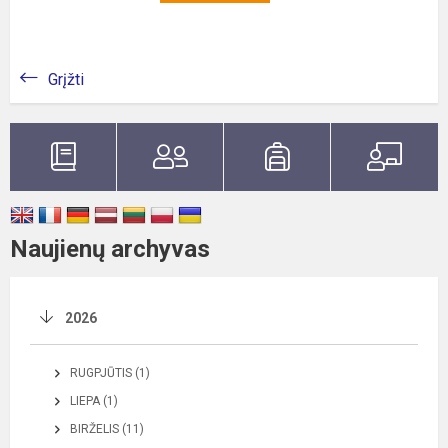
Grįžti
Naujienų archyvas
2026
RUGPJŪTIS (1)
LIEPA (1)
BIRŽELIS (11)