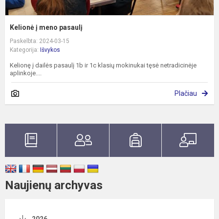
Kelionė į meno pasaulį
Paskelbta: 2024-03-15
Kategorija:
Išvykos
Kelionę į dailės pasaulį 1b ir 1c klasių mokinukai tęsė netradicinėje
aplinkoje....
Plačiau
Naujienų archyvas
2026