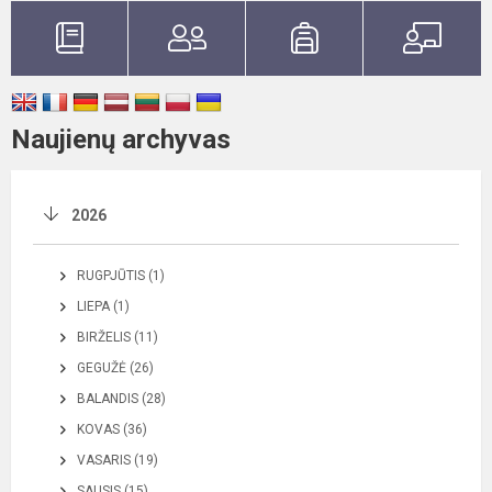
Naujienų archyvas
2026
RUGPJŪTIS (1)
LIEPA (1)
BIRŽELIS (11)
GEGUŽĖ (26)
BALANDIS (28)
KOVAS (36)
VASARIS (19)
SAUSIS (15)