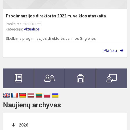
Progimnazijos direktorės 2022 m. veiklos ataskaita
Paskelbta: 2023-01-22
Kategorija:
Aktualijos
Skelbima progimnazijos direktorės Janinos Grigienės
Plačiau
Naujienų archyvas
2026