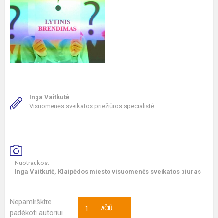
Inga Vaitkutė
Visuomenės sveikatos priežiūros specialistė
Nuotraukos:
Inga Vaitkutė, Klaipėdos miesto visuomenės sveikatos biuras
Nepamirškite
1
AČIŪ
padėkoti autoriui