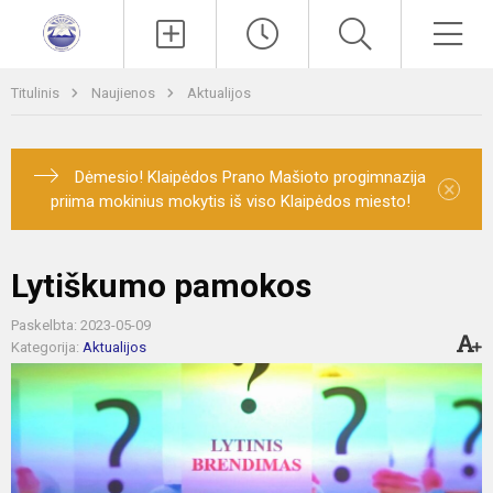
Paieška
Men
Titulinis
Naujienos
Aktualijos
Dėmesio! Klaipėdos Prano Mašioto progimnazija
×
priima mokinius mokytis iš viso Klaipėdos miesto!
Lytiškumo pamokos
Paskelbta: 2023-05-09
Kategorija:
Aktualijos