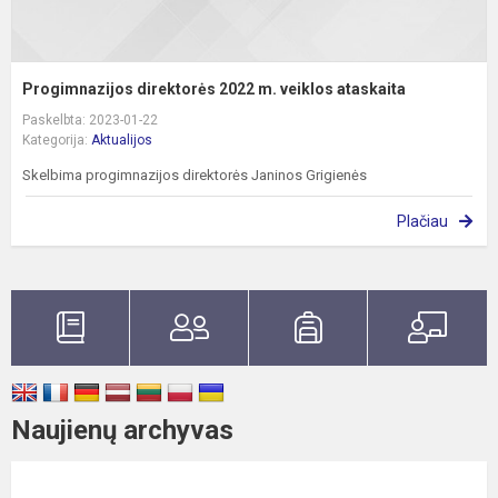
Progimnazijos direktorės 2022 m. veiklos ataskaita
Paskelbta: 2023-01-22
Kategorija:
Aktualijos
Skelbima progimnazijos direktorės Janinos Grigienės
Plačiau
Naujienų archyvas