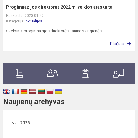
Progimnazijos direktorės 2022 m. veiklos ataskaita
Paskelbta: 2023-01-22
Kategorija:
Aktualijos
Skelbima progimnazijos direktorės Janinos Grigienės
Plačiau
Naujienų archyvas
2026