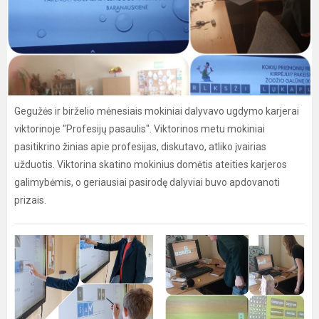
Gegužės ir birželio mėnesiais mokiniai dalyvavo ugdymo karjerai
viktorinoje "Profesijų pasaulis". Viktorinos metu mokiniai
pasitikrino žinias apie profesijas, diskutavo, atliko įvairias
užduotis. Viktorina skatino mokinius domėtis ateities karjeros
galimybėmis, o geriausiai pasirodę dalyviai buvo apdovanoti
prizais.