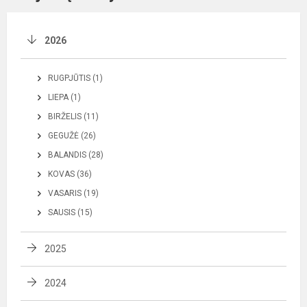
2026
RUGPJŪTIS (1)
LIEPA (1)
BIRŽELIS (11)
GEGUŽĖ (26)
BALANDIS (28)
KOVAS (36)
VASARIS (19)
SAUSIS (15)
2025
2024