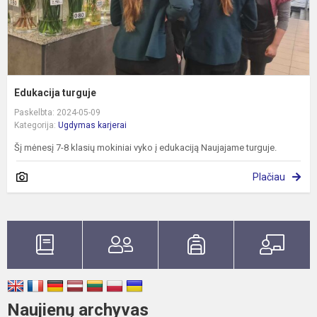
Edukacija turguje
Paskelbta: 2024-05-09
Kategorija:
Ugdymas karjerai
Šį mėnesį 7-8 klasių mokiniai vyko į edukaciją Naujajame turguje.
Plačiau
Naujienų archyvas