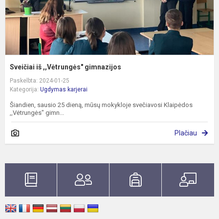
Sveičiai iš ,,Vėtrungės" gimnazijos
Paskelbta: 2024-01-25
Kategorija:
Ugdymas karjerai
Šiandien, sausio 25 dieną, mūsų mokykloje svečiavosi Klaipėdos
,,Vėtrungės" gimn...
Plačiau