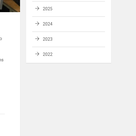
2025
2024
mo
2023
2022
ms