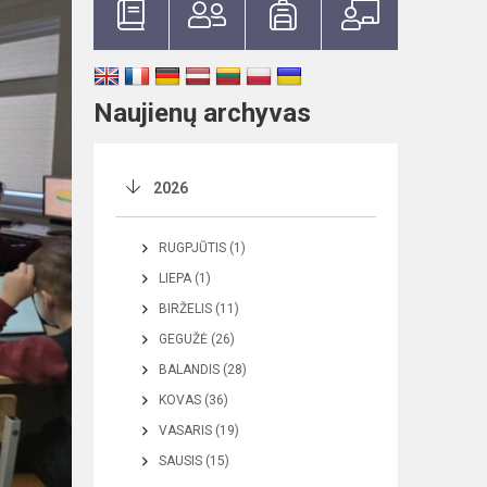
Naujienų archyvas
2026
RUGPJŪTIS (1)
LIEPA (1)
BIRŽELIS (11)
GEGUŽĖ (26)
BALANDIS (28)
KOVAS (36)
VASARIS (19)
SAUSIS (15)