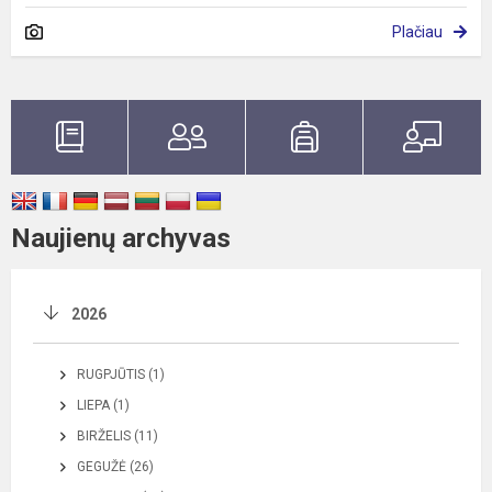
Plačiau
Naujienų archyvas
2026
RUGPJŪTIS (1)
LIEPA (1)
BIRŽELIS (11)
GEGUŽĖ (26)