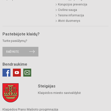
Korupcijos prevencija
Civilinė sauga
Teisinė informacija
Atviri duomenys
Pastebėjote klaidų?
Turite pasiūlymų?
RAŠYKITE
Bendraukime
Steigėjas
Klaipėdos miesto savivaldybė
Klaipėdos Prano Mašioto progimnazija