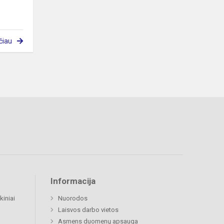
čiau
Informacija
kiniai
Nuorodos
Laisvos darbo vietos
Asmens duomenų apsauga