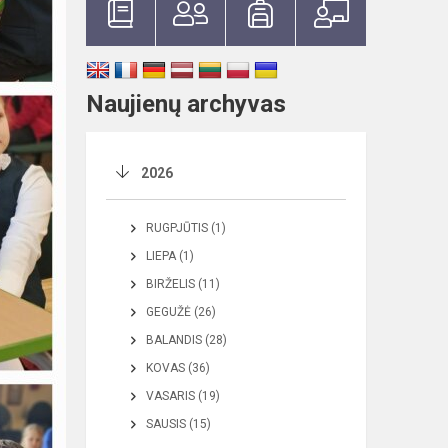
Naujienų archyvas
2026
RUGPJŪTIS (1)
LIEPA (1)
BIRŽELIS (11)
GEGUŽĖ (26)
BALANDIS (28)
KOVAS (36)
VASARIS (19)
SAUSIS (15)