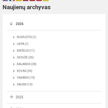
Naujienų archyvas
2026
RUGPJŪTIS (1)
LIEPA (1)
BIRŽELIS (11)
GEGUŽĖ (26)
BALANDIS (28)
KOVAS (36)
VASARIS (19)
SAUSIS (15)
2025