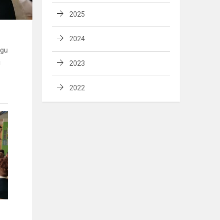
2025
2024
agu
i
2023
2022