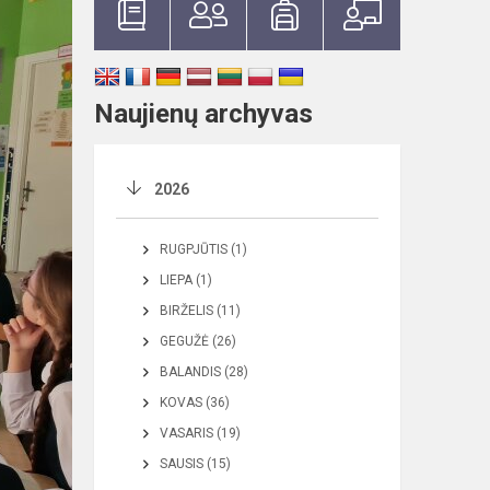
Naujienų archyvas
2026
RUGPJŪTIS (1)
LIEPA (1)
BIRŽELIS (11)
GEGUŽĖ (26)
BALANDIS (28)
KOVAS (36)
VASARIS (19)
SAUSIS (15)