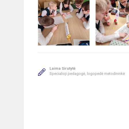
Laima Sirutytė
Specialioji pedagogė, logopedė metodininkė