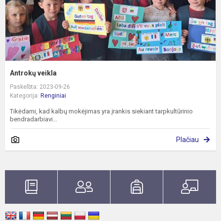
Antrokų veikla
Paskelbta: 2023-09-26
Kategorija:
Renginiai
Tikėdami, kad kalbų mokėjimas yra įrankis siekiant tarpkultūrinio
bendradarbiavi...
Plačiau