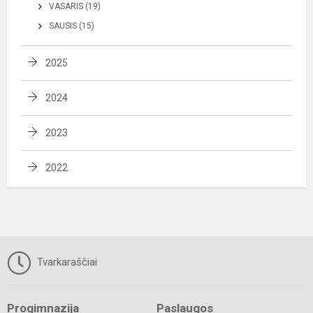
VASARIS (19)
SAUSIS (15)
2025
2024
2023
2022
Tvarkaraščiai
Progimnazija
Paslaugos