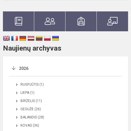
Naujienų archyvas
2026
RUGPJŪTIS (1)
LIEPA (1)
BIRŽELIS (11)
GEGUŽĖ (26)
BALANDIS (28)
KOVAS (36)