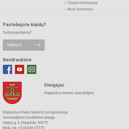
Teisinė informacija
Atviri duomenys
Pastebėjote klaidų?
Turite pasiūlymų?
RAŠYKITE
Bendraukime
Steigėjas
Klaipėdos miesto savivaldybė
Klaipėdos Prano Mašioto progimnazija
Savivaldybės biudžetinė įstaiga
Varpų g. 3, Klaipėda, 94275
Mob. tel. +370 645 57770