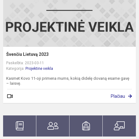
Švenčiu Lietuvą 2023
Paskelbta: 2023-03-11
Kategorija:
Projektinė veikla
Kasmet Kovo 11-oji primena mums, kokią didelę dovaną esame gavę
– laisvę.
Plačiau