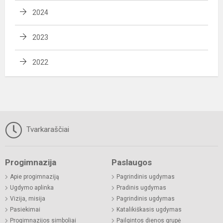
2024
2023
2022
Tvarkaraščiai
Progimnazija
Paslaugos
Apie progimnaziją
Pagrindinis ugdymas
Ugdymo aplinka
Pradinis ugdymas
Vizija, misija
Pagrindinis ugdymas
Pasiekimai
Katalikiškasis ugdymas
Progimnazijos simboliai
Pailgintos dienos grupė