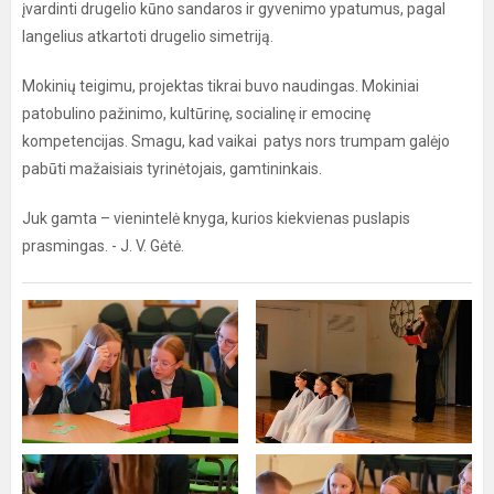
įvardinti drugelio kūno sandaros ir gyvenimo ypatumus, pagal
langelius atkartoti drugelio simetriją.
Mokinių teigimu, projektas tikrai buvo naudingas. Mokiniai
patobulino pažinimo, kultūrinę, socialinę ir emocinę
kompetencijas. Smagu, kad vaikai patys nors trumpam galėjo
pabūti mažaisiais tyrinėtojais, gamtininkais.
Juk gamta – vienintelė knyga, kurios kiekvienas puslapis
prasmingas. - J. V. Gėtė.