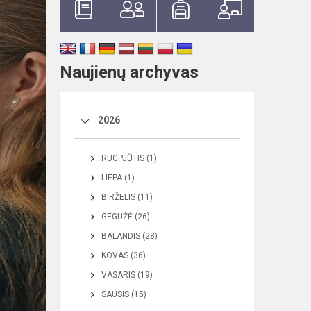
Naujienų archyvas
2026
RUGPJŪTIS (1)
LIEPA (1)
BIRŽELIS (11)
GEGUŽĖ (26)
BALANDIS (28)
KOVAS (36)
VASARIS (19)
SAUSIS (15)