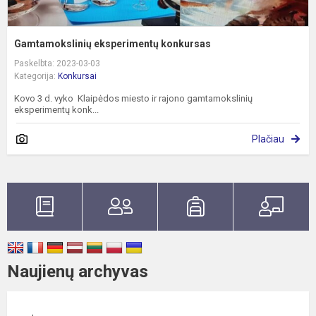
Gamtamokslinių eksperimentų konkursas
Paskelbta: 2023-03-03
Kategorija:
Konkursai
Kovo 3 d. vyko Klaipėdos miesto ir rajono gamtamokslinių
eksperimentų konk...
Plačiau
Naujienų archyvas