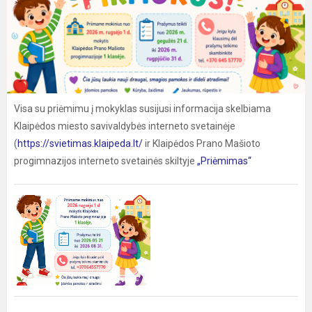
Visa su priėmimu į mokyklas susijusi informacija skelbiama
Klaipėdos miesto savivaldybės interneto svetainėje
(
https://svietimas.klaipeda.lt/
ir Klaipėdos Prano Mašioto
progimnazijos interneto svetainės skiltyje
„Priėmimas“