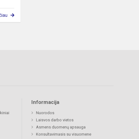
čiau
Informacija
kiniai
Nuorodos
Laisvos darbo vietos
Asmens duomenų apsauga
Konsultavimasis su visuomene