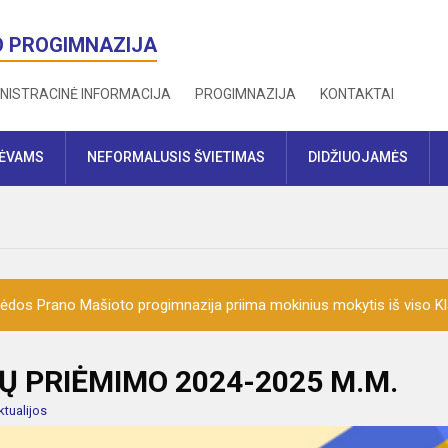
O PROGIMNAZIJA
NISTRACINĖ INFORMACIJA
PROGIMNAZIJA
KONTAKTAI
TĖVAMS
NEFORMALUSIS ŠVIETIMAS
DIDŽIUOJAMĖS
ėdos Prano Mašioto progimnazija priima mokinius mokytis iš viso K
Ų PRIĖMIMO 2024-2025 M.M.
ktualijos