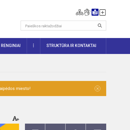
DAUGIAU
RENGINIAI
STRUKTŪRA IR KONTAKTAI
×
laipėdos miesto!