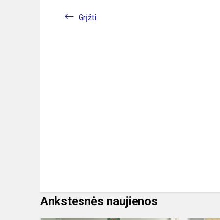
Grįžti
Ankstesnės naujienos