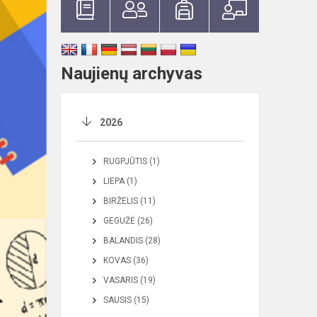
Naujienų archyvas
2026
RUGPJŪTIS (1)
LIEPA (1)
BIRŽELIS (11)
GEGUŽĖ (26)
BALANDIS (28)
KOVAS (36)
VASARIS (19)
SAUSIS (15)