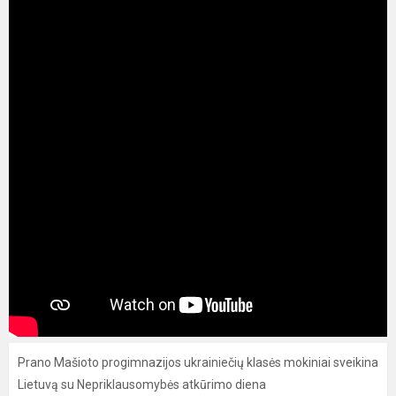
Prano Mašioto progimnazijos ukrainiečių klasės mokiniai sveikina
Lietuvą su Nepriklausomybės atkūrimo diena