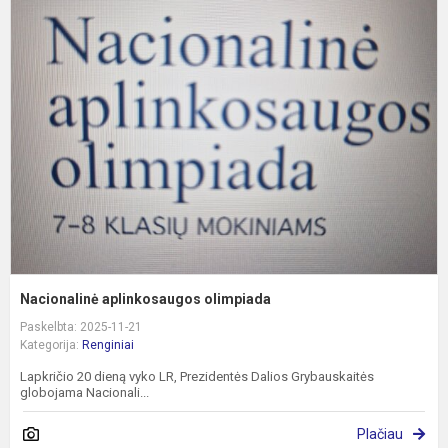
N
a
o
Nacionalinė aplinkosaugos olimpiada
Paskelbta: 2025-11-21
Kategorija:
Renginiai
Lapkričio 20 dieną vyko LR, Prezidentės Dalios Grybauskaitės
globojama Nacionali...
Plačiau