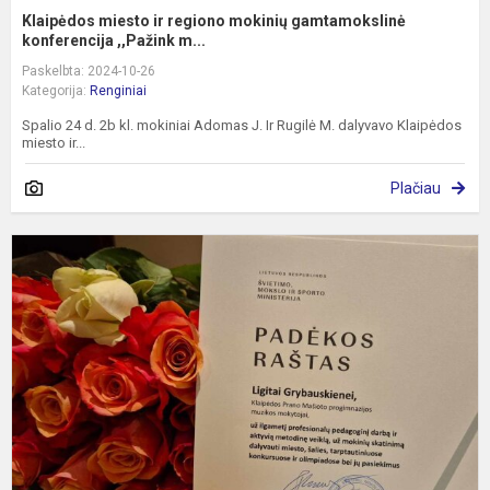
Klaipėdos miesto ir regiono mokinių gamtamokslinė
konferencija ,,Pažink m...
Paskelbta: 2024-10-26
Kategorija:
Renginiai
Spalio 24 d. 2b kl. mokiniai Adomas J. Ir Rugilė M. dalyvavo Klaipėdos
miesto ir...
Plačiau
D