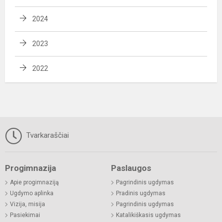
2024
2023
2022
Tvarkaraščiai
Progimnazija
Paslaugos
Apie progimnaziją
Pagrindinis ugdymas
Ugdymo aplinka
Pradinis ugdymas
Vizija, misija
Pagrindinis ugdymas
Pasiekimai
Katalikiškasis ugdymas