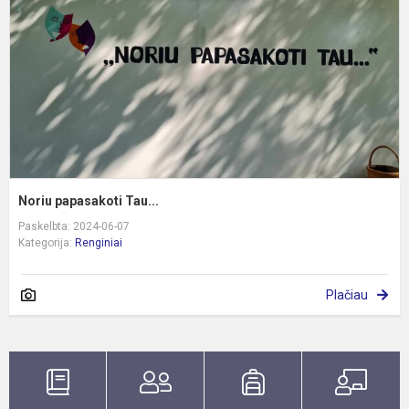
Noriu papasakoti Tau...
Paskelbta: 2024-06-07
Kategorija:
Renginiai
Plačiau